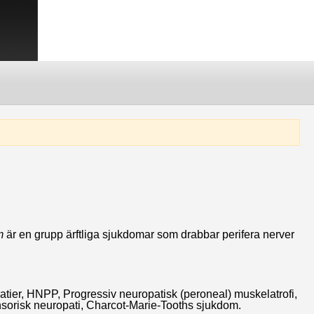
m
är en grupp ärftliga sjukdomar som drabbar perifera nerver
atier, HNPP, Progressiv neuropatisk (peroneal) muskelatrofi,
 sensorisk neuropati, Charcot-Marie-Tooths sjukdom.