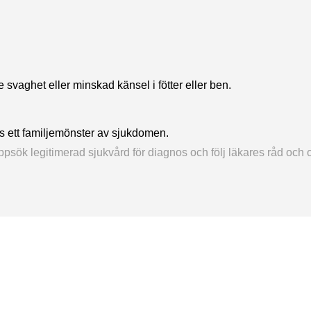
svaghet eller minskad känsel i fötter eller ben.
s ett familjemönster av sjukdomen.
sök legitimerad sjukvård för diagnos och följ läkares råd och o