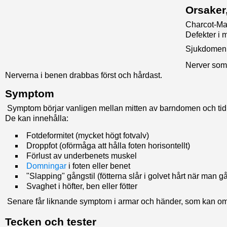
Orsaker
Charcot-Mar
Defekter i 
Sjukdomen 
Nerver som 
Nerverna i benen drabbas först och hårdast.
Symptom
Symptom börjar vanligen mellan mitten av barndomen och tidi
De kan innehålla:
Fotdeformitet (mycket högt fotvalv)
Droppfot (oförmåga att hålla foten horisontellt)
Förlust av underbenets muskel
Domningar
i foten eller benet
"Slapping" gångstil (fötterna slår i golvet hårt när man gå
Svaghet i höfter, ben eller fötter
Senare får liknande symptom i armar och händer, som kan omf
Tecken och tester