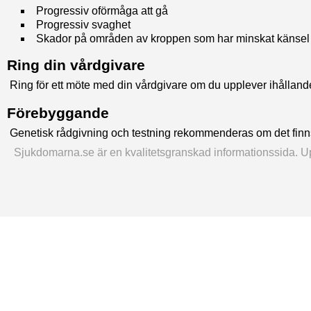
Progressiv oförmåga att gå
Progressiv svaghet
Skador på områden av kroppen som har minskat känsel
Ring din vårdgivare
Ring för ett möte med din vårdgivare om du upplever ihållande 
Förebyggande
Genetisk rådgivning och testning rekommenderas om det finn
Sjukdomarna.se är en kvalitetsgranskad informationssida. Upp