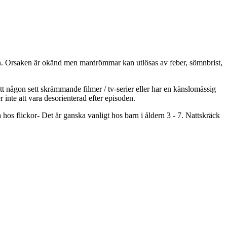
ten. Orsaken är okänd men mardrömmar kan utlösas av feber, sömnbrist,
 någon sett skrämmande filmer / tv-serier eller har en känslomässig
nte att vara desorienterad efter episoden.
hos flickor- Det är ganska vanligt hos barn i åldern 3 - 7. Nattskräck
.