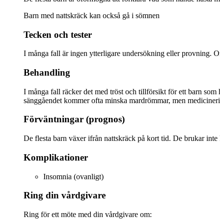
Barn med nattskräck kan också gå i sömnen
Tecken och tester
I många fall är ingen ytterligare undersökning eller provning. 
Behandling
I många fall räcker det med tröst och tillförsikt för ett barn s
sänggåendet kommer ofta minska mardrömmar, men medicinerin
Förväntningar (prognos)
De flesta barn växer ifrån nattskräck på kort tid. De brukar int
Komplikationer
Insomnia (ovanligt)
Ring din vårdgivare
Ring för ett möte med din vårdgivare om: