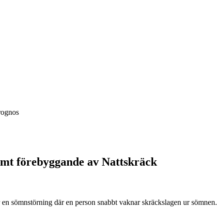
rognos
amt förebyggande av Nattskräck
 en sömnstörning där en person snabbt vaknar skräckslagen ur sömnen.