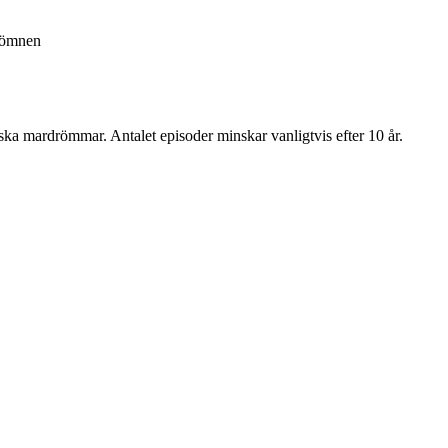
 sömnen
a mardrömmar. Antalet episoder minskar vanligtvis efter 10 år.