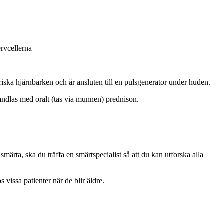
ervcellerna
ska hjärnbarken och är ansluten till en pulsgenerator under huden.
andlas med oralt (tas via munnen) prednison.
märta, ska du träffa en smärtspecialist så att du kan utforska alla
vissa patienter när de blir äldre.