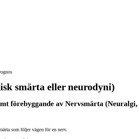
rognos
isk smärta eller neurodyni)
mt förebyggande av Nervsmärta (Neuralgi, 
märta som följer vägen för en nerv.