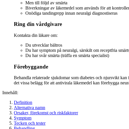
Men till följd av smärta
Biverkningar av läkemedel som används för att kontrolle
Onödiga tandingrepp innan neuralgi diagnostiseras
Ring din vårdgivare
Kontakta din läkare om:
Du utvecklar bältros
Du har symptom på neuralgi, särskilt om receptfria smärts
Du har svår smärta (träffa en smärta specialist)
Förebyggande
Behandla relaterade sjukdomar som diabetes och njursvikt kan för
det vissa belägg för att antivirala läkemedel kan förebygga neur
Innehåll:
Definition
Alternativa namn
Orsaker, förekomst och riskfaktorer
Symptom
Tecken och tester
Behandling