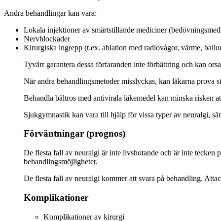
Andra behandlingar kan vara:
Lokala injektioner av smärtstillande mediciner (bedövningsmed
Nervblockader
Kirurgiska ingrepp (t.ex. ablation med radiovågor, värme, ballon
Tyvärr garantera dessa förfaranden inte förbättring och kan orsa
När andra behandlingsmetoder misslyckas, kan läkarna prova sti
Behandla bältros med antivirala läkemedel kan minska risken at
Sjukgymnastik kan vara till hjälp för vissa typer av neuralgi, sär
Förväntningar (prognos)
De flesta fall av neuralgi är inte livshotande och är inte tecken
behandlingsmöjligheter.
De flesta fall av neuralgi kommer att svara på behandling. Atta
Komplikationer
Komplikationer av kirurgi