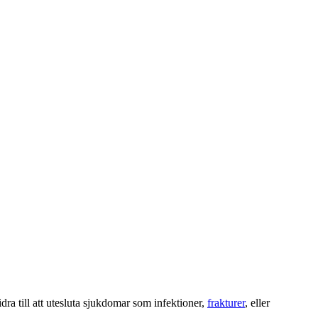
idra till att utesluta sjukdomar som infektioner,
frakturer
, eller