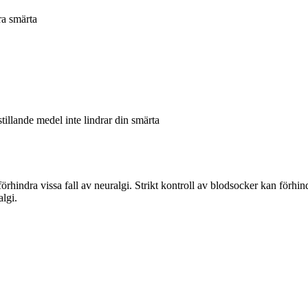
ra smärta
tillande medel inte lindrar din smärta
hindra vissa fall av neuralgi. Strikt kontroll av blodsocker kan förhin
algi.