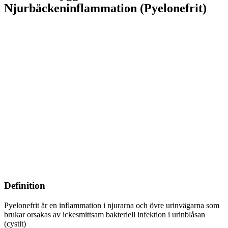
Njurbäckeninflammation (Pyelonefrit)
Definition
Pyelonefrit är en inflammation i njurarna och övre urinvägarna som
brukar orsakas av ickesmittsam bakteriell infektion i urinblåsan
(cystit)