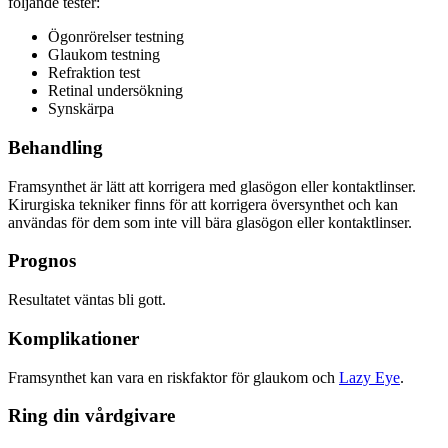
följande tester:
Ögonrörelser testning
Glaukom testning
Refraktion test
Retinal undersökning
Synskärpa
Behandling
Framsynthet är lätt att korrigera med glasögon eller kontaktlinser.
Kirurgiska tekniker finns för att korrigera översynthet och kan
användas för dem som inte vill bära glasögon eller kontaktlinser.
Prognos
Resultatet väntas bli gott.
Komplikationer
Framsynthet kan vara en riskfaktor för glaukom och
Lazy Eye
.
Ring din vårdgivare