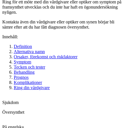
Ring för ett möte med din vårdgivare eller optiker om symptom på
framsynthet utvecklas och du inte har haft en ögonundersökning
nyligen.
Kontakta även din vårdgivare eller optiker om synen börjar bli
sämre efter att du har fått diagnosen översynthet.
Innehåll:
Definition
Alternativa namn
Orsaker, förekomst och riskfaktorer
Symptom
Tecken och tester
Behandling
Prognos
Komplikationer
Ring din vårdgivare
Sjukdom
Översynthet
På engelska