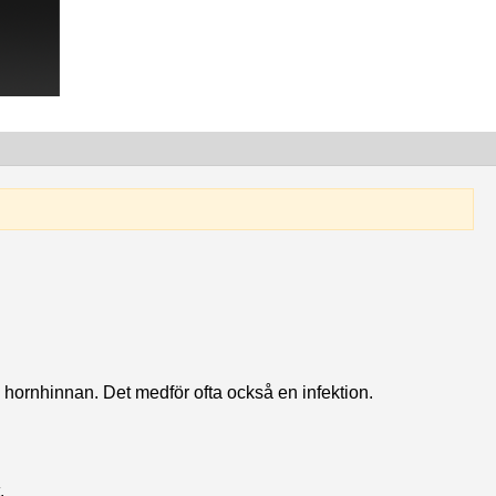
av hornhinnan. Det medför ofta också en infektion.
.