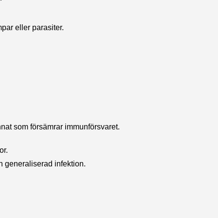
par eller parasiter.
 annat som försämrar immunförsvaret.
or.
h generaliserad infektion.