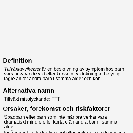
Definition
Tillväxtavvikelser
är en beskrivning av symptom hos barn
vars nuvarande vikt eller kurva för viktökning är betydligt
lägre än för andra barn i samma ålder och kön.
Alternativa namn
Tillväxt misslyckande; FTT
Orsaker, förekomst och riskfaktorer
Spädbarn eller barn som inte mår bra verkar vara
dramatiskt mindre eller kortare än andra barn i samma
ålder.
Tonåringar kan ha kortväxthet eller verka sakna de vanliga