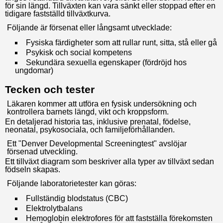
för sin längd. Tillväxten kan vara sänkt eller stoppad efter en
tidigare fastställd tillväxtkurva.
Följande är försenat eller långsamt utvecklade:
Fysiska färdigheter som att rullar runt, sitta, stå eller gå
Psykisk och social kompetens
Sekundära sexuella egenskaper (fördröjd hos
ungdomar)
Tecken och tester
Läkaren kommer att utföra en fysisk undersökning och
kontrollera barnets längd, vikt och kroppsform.
En detaljerad historia tas, inklusive prenatal, födelse,
neonatal, psykosociala, och familjeförhållanden.
Ett "Denver Developmental Screeningtest" avslöjar
försenad utveckling.
Ett tillväxt diagram som beskriver alla typer av tillväxt sedan
födseln skapas.
Följande laboratorietester kan göras:
Fullständig blodstatus (CBC)
Elektrolytbalans
Hemoglobin elektrofores för att fastställa förekomsten