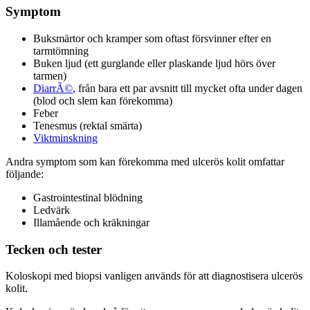
Symptom
Buksmärtor och kramper som oftast försvinner efter en
tarmtömning
Buken ljud (ett gurglande eller plaskande ljud hörs över
tarmen)
DiarrÃ©
, från bara ett par avsnitt till mycket ofta under dagen
(blod och slem kan förekomma)
Feber
Tenesmus (rektal smärta)
Viktminskning
Andra symptom som kan förekomma med ulcerös kolit omfattar
följande:
Gastrointestinal blödning
Ledvärk
Illamående och kräkningar
Tecken och tester
Koloskopi med biopsi vanligen används för att diagnostisera ulcerös
kolit.