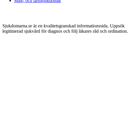
Mag- och tarmsjukdomar
Sjukdomarna.se är en kvalitetsgranskad informationssida. Uppsök
legitimerad sjukvård för diagnos och följ läkares råd och ordination.