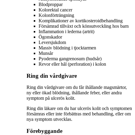
Blodproppar
Kolorektal cancer
Kolonförträngning
Komplikationer av kortikosteroidbehandling
Försämrad tillväxt och könsutveckling hos barn
Inflammation i lederna (artrit)
Ögonskador
Leversjukdom
Massiv blödning i tjocktarmen
Munsår
Pyoderma gangrenosum (hudsår)
Revor eller hål (perforation) i kolon
Ring din vårdgivare
Ring din vårdgivare om du får ihållande magsmärtor,
ny eller ökad blödning, ihållande feber, eller andra
symptom på ulcerös kolit.
Ring din läkare om du har ulcerös kolit och symptomen
försämras eller inte förbättras med behandling, eller om
nya symptom utvecklas.
Förebyggande