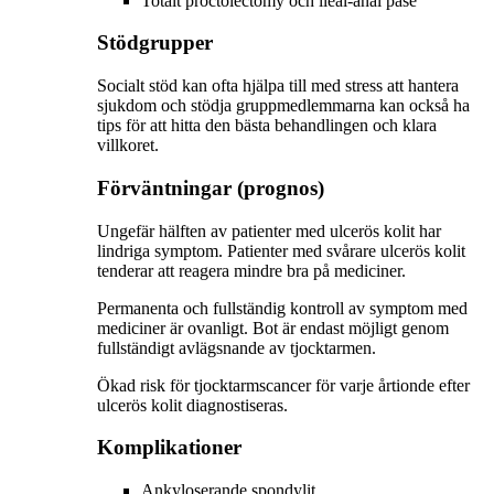
Totalt proctolectomy och ileal-anal påse
Stödgrupper
Socialt stöd kan ofta hjälpa till med stress att hantera
sjukdom och stödja gruppmedlemmarna kan också ha
tips för att hitta den bästa behandlingen och klara
villkoret.
Förväntningar (prognos)
Ungefär hälften av patienter med ulcerös kolit har
lindriga symptom. Patienter med svårare ulcerös kolit
tenderar att reagera mindre bra på mediciner.
Permanenta och fullständig kontroll av symptom med
mediciner är ovanligt. Bot är endast möjligt genom
fullständigt avlägsnande av tjocktarmen.
Ökad risk för tjocktarmscancer för varje årtionde efter
ulcerös kolit diagnostiseras.
Komplikationer
Ankyloserande spondylit